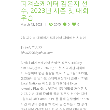
피겨스케이터 김은지 선
수, 2023년 시즌 첫 대회
우승
March 12, 2023
2045
0
0
7월 파이널 대회까지 5개 이상 지역예선 치러야
By 변성주 기자
kjhou2000@yahoo.com
차세대 피겨스케이팅 유망주 김은지(Tiffany
Kim 13세)선수가 2023년도 첫 지역예선 대회에
서 우승하며 좋은 출발을 했다. 지난 2월 18-19일,
샌안토니오 알라모 스케이트장에서 열린 2023년
Excel National 예선전 첫 대회에서 Excel
Juvenile Plus Girls 부문에 1등 메달을 거머쥔 것
이다. 이번 대회 준비를 위해 김은지 선수는 지난
9월부터 Off Campus PE 를 통해 일주일에 15~20
시간 이상의 강훈을 해왔다. 김 선수는 이번 경기
에서 너무 긴장한 나머지 평소 실력을 제대로 발