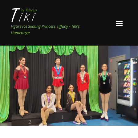
Figure Ice Skating Princess Tiffany - TiKi's
Homepage