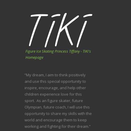
Figure Ice Skating Princess Tiffany - TiKi's
Homepage
“My dream, I aim to think positively
and use this special opportunity to
inspire, encourage, and help other
children experience love for this
sport. As an figure skater, future
Olympian, future coach, I will use this
opportunity to share my skills with the
world and encourage them to keep
working and fighting for their dream.”