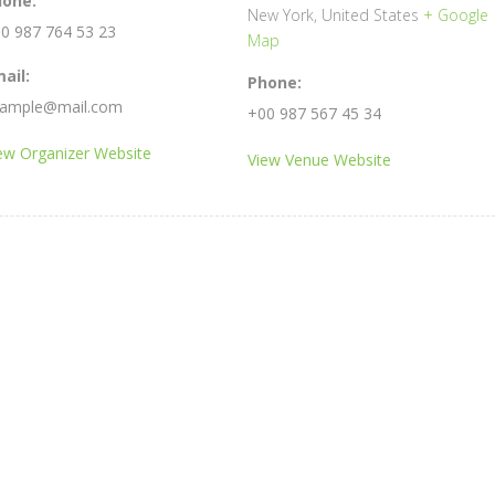
hone:
New York
,
United States
+ Google
0 987 764 53 23
Map
ail:
Phone:
ample@mail.com
+00 987 567 45 34
ew Organizer Website
View Venue Website