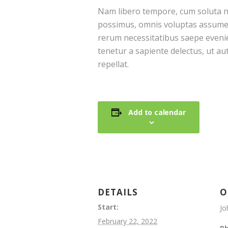
Nam libero tempore, cum soluta no
possimus, omnis voluptas assumen
rerum necessitatibus saepe evenie
tenetur a sapiente delectus, ut au
repellat.
Add to calendar
DETAILS
O
Start:
Jo
February 22, 2022