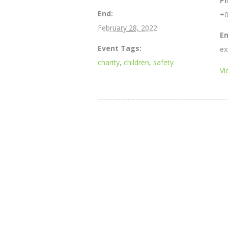
P
End:
+0
February 28, 2022
Em
Event Tags:
ex
charity
,
children
,
safety
Vi